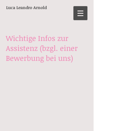
Luca Leandro Arnold
Wichtige Infos zur
Assistenz (bzgl. einer
Bewerbung bei uns)
Seit vielen Jahren
organisieren wir als
Familie die Begleitung
und Assistenz unseres
Sohnes selbst. Das
bedeutet, dass er noch